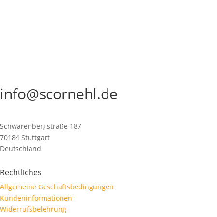
Cornehl Watches
Tel.: +49 711 52853513
Mobil: +49 176 23253183
info@scornehl.de
Schwarenbergstraße 187
70184 Stuttgart
Deutschland
Rechtliches
Allgemeine Geschäftsbedingungen
Kundeninformationen
Widerrufsbelehrung