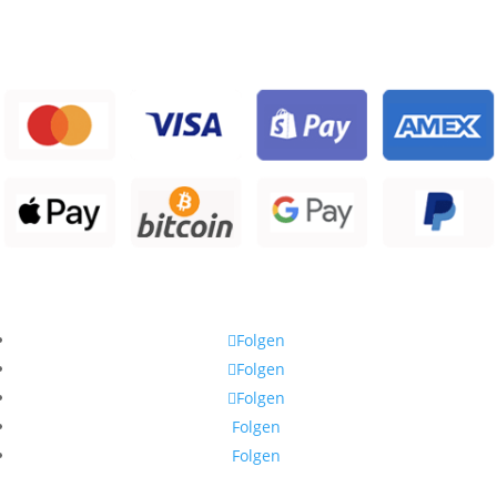
Zahlarten
Hier finden Sie uns auch
Folgen
Folgen
Folgen
Folgen
Folgen