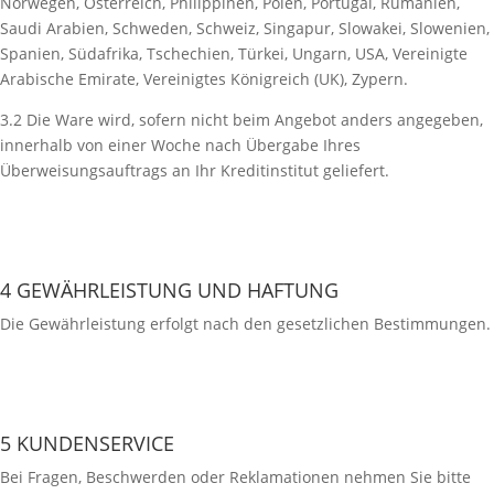
Norwegen, Österreich, Philippinen, Polen, Portugal, Rumänien,
Saudi Arabien, Schweden, Schweiz, Singapur, Slowakei, Slowenien,
Spanien, Südafrika, Tschechien, Türkei, Ungarn, USA, Vereinigte
Arabische Emirate, Vereinigtes Königreich (UK), Zypern.
3.2 Die Ware wird, sofern nicht beim Angebot anders angegeben,
innerhalb von einer Woche nach Übergabe Ihres
Überweisungsauftrags an Ihr Kreditinstitut geliefert.
4 GEWÄHRLEISTUNG UND HAFTUNG
Die Gewährleistung erfolgt nach den gesetzlichen Bestimmungen.
5 KUNDENSERVICE
Bei Fragen, Beschwerden oder Reklamationen nehmen Sie bitte