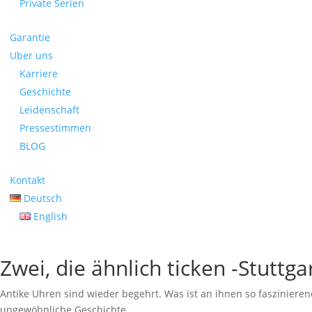
Private Serien
Garantie
Uber uns
Karriere
Geschichte
Leidenschaft
Pressestimmen
BLOG
Kontakt
Deutsch
English
Zwei, die ähnlich ticken -Stuttga
Antike Uhren sind wieder begehrt. Was ist an ihnen so fasziniere
ungewöhnliche Geschichte.