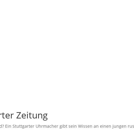
rter Zeitung
nd? Ein Stuttgarter Uhrmacher gibt sein Wissen an einen jungen ru