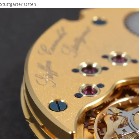
Stuttgarter Osten.