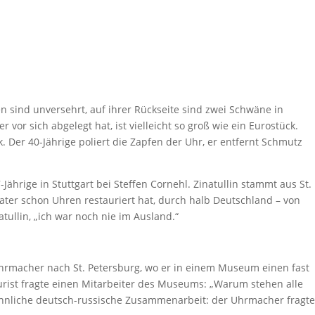
ien sind unversehrt, auf ihrer Rückseite sind zwei Schwäne in
vor sich abgelegt hat, ist vielleicht so groß wie ein Eurostück.
Der 40-Jährige poliert die Zapfen der Uhr, er entfernt Schmutz
Jährige in Stuttgart bei Steffen Cornehl. Zinatullin stammt aus St.
ater schon Uhren restauriert hat, durch halb Deutschland – von
ullin, „ich war noch nie im Ausland.“
hrmacher nach St. Petersburg, wo er in einem Museum einen fast
urist fragte einen Mitarbeiter des Museums: „Warum stehen alle
wöhnliche deutsch-russische Zusammenarbeit: der Uhrmacher fragte